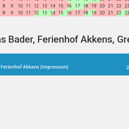
8
9
10
11
12
13
14
15
16
17
18
19
20
21
22
2
8
9
10
11
12
13
14
15
16
17
18
19
20
21
22
2
 Bader, Ferienhof Akkens, Gre
- Ferienhof Akkens (Impressum)