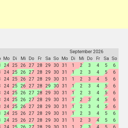
September 2026
o
Mo
Di
Mi
Do
Fr
Sa
So
Mo
Di
Mi
Do
Fr
Sa
So
3
24
25
26
27
28
29
30
31
1
2
3
4
5
6
3
24
25
26
27
28
29
30
31
1
2
3
4
5
6
3
24
25
26
27
28
29
30
31
1
2
3
4
5
6
3
24
25
26
27
28
29
30
31
1
2
3
4
5
6
3
24
25
26
27
28
29
30
31
1
2
3
4
5
6
3
24
25
26
27
28
29
30
31
1
2
3
4
5
6
3
24
25
26
27
28
29
30
31
1
2
3
4
5
6
3
24
25
26
27
28
29
30
31
1
2
3
4
5
6
3
24
25
26
27
28
29
30
31
1
2
3
4
5
6
3
24
25
26
27
28
29
30
31
1
2
3
4
5
6